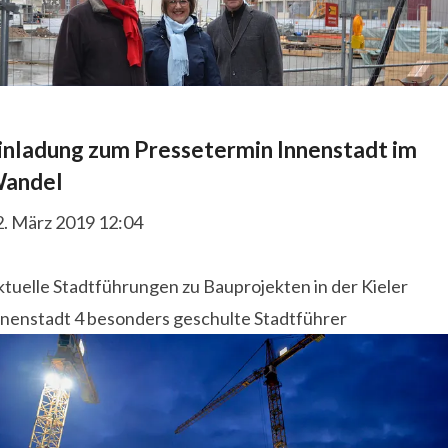
inladung zum Pressetermin Innenstadt im
andel
2. März 2019 12:04
tuelle Stadtführungen zu Bauprojekten in der Kieler
nnenstadt 4 besonders geschulte Stadtführer