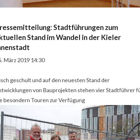
ressemitteilung: Stadtführungen zum
ktuellen Stand im Wandel in der Kieler
nnenstadt
5. März 2019 14:30
isch geschult und auf den neuesten Stand der
ntwicklungen von Bauprojekten stehen vier Stadtführer f
ie besondern Touren zur Verfügung