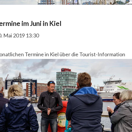
ermine im Juni in Kiel
0. Mai 2019 13:30
natlichen Termine in Kiel über die Tourist-Information