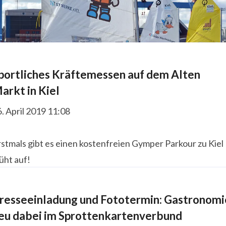
portliches Kräftemessen auf dem Alten
arkt in Kiel
. April 2019 11:08
stmals gibt es einen kostenfreien Gymper Parkour zu Kiel
üht auf!
resseeinladung und Fototermin: Gastronomi
eu dabei im Sprottenkartenverbund