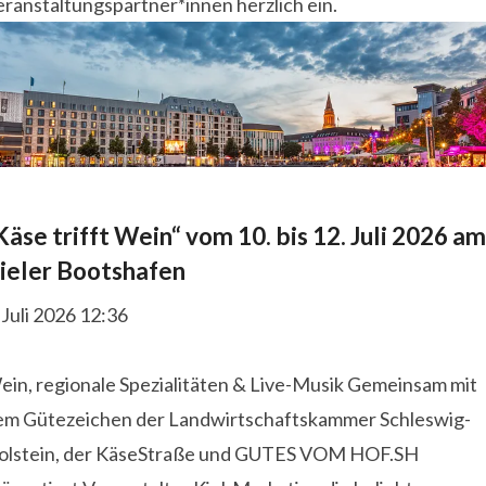
ranstaltungspartner*innen herzlich ein.
Käse trifft Wein“ vom 10. bis 12. Juli 2026 am
ieler Bootshafen
 Juli 2026 12:36
ein, regionale Spezialitäten & Live-Musik Gemeinsam mit
em Gütezeichen der Landwirtschaftskammer Schleswig-
olstein, der KäseStraße und GUTES VOM HOF.SH