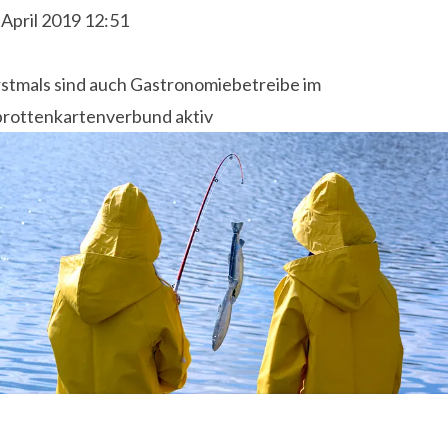
 April 2019 12:51
rstmals sind auch Gastronomiebetreibe im
prottenkartenverbund aktiv