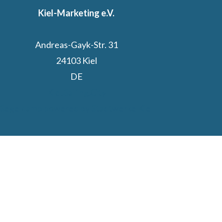
Kiel-Marketing e.V.
Andreas-Gayk-Str. 31
24103 Kiel
DE
Kiel.Sailing.City
Segelcamp powered by Stadtwerke Kiel