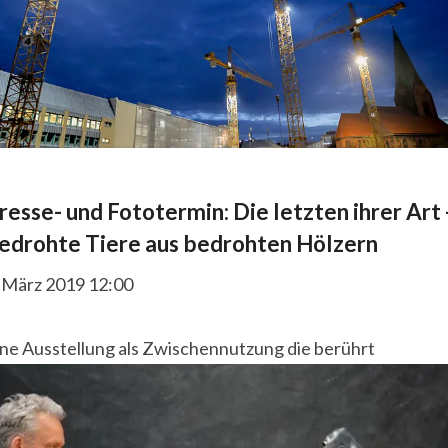
resse- und Fototermin: Die letzten ihrer Art 
edrohte Tiere aus bedrohten Hölzern
. März 2019 12:00
ine Ausstellung als Zwischennutzung die berührt