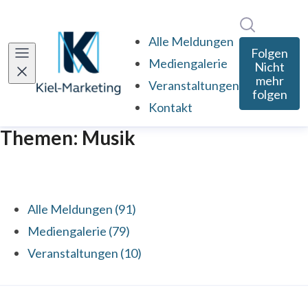
Im Newsro
Alle Meldungen
Folgen
Mediengalerie
Nicht
mehr
Veranstaltungen
folgen
Kontakt
Themen: Musik
Alle Meldungen (91)
Mediengalerie (79)
Veranstaltungen (10)