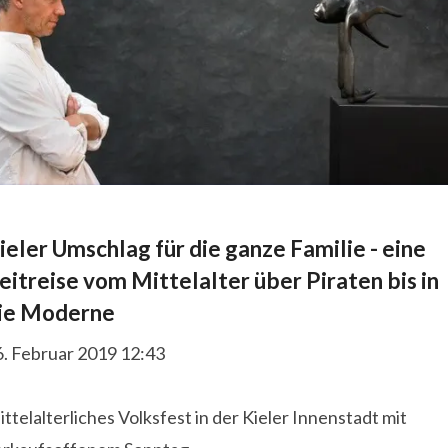
ieler Umschlag für die ganze Familie - eine
eitreise vom Mittelalter über Piraten bis in
ie Moderne
6. Februar 2019 12:43
ttelalterliches Volksfest in der Kieler Innenstadt mit