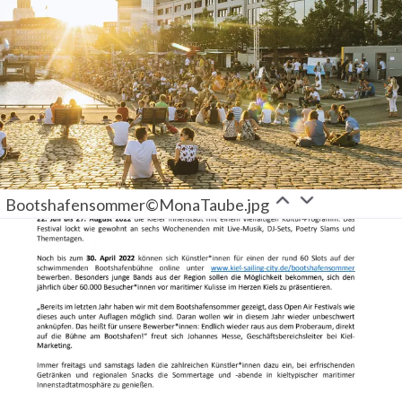
Bootshafensommer©MonaTaube.jpg