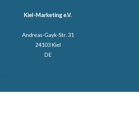
Kiel-Marketing e.V.
Andreas-Gayk-Str. 31
24103 Kiel
DE
Kiel.Sailing.City
Segelcamp powered by Stadtwerke Kiel