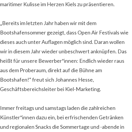
maritimer Kulisse im Herzen Kiels zu präsentieren.
„Bereits im letzten Jahr haben wir mit dem
Bootshafensommer gezeigt, dass Open Air Festivals wie
dieses auch unter Auflagen möglich sind. Daran wollen
wir in diesem Jahr wieder unbeschwert anknüpfen. Das
heißt für unsere Bewerber*innen: Endlich wieder raus
aus dem Proberaum, direkt auf die Bühne am
Bootshafen!“ freut sich Johannes Hesse,
Geschäftsbereichsleiter bei Kiel-Marketing.
Immer freitags und samstags laden die zahlreichen
Künstler*innen dazu ein, bei erfrischenden Getränken
und regionalen Snacks die Sommertage und -abende in