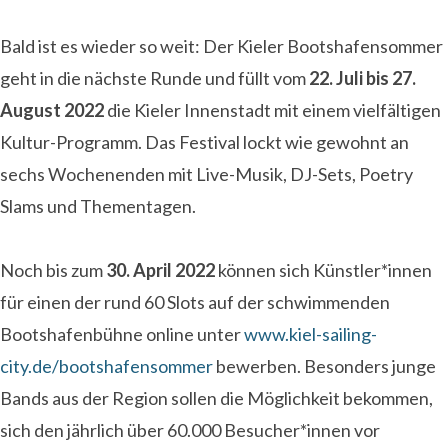
Bald ist es wieder so weit: Der Kieler Bootshafensommer
geht in die nächste Runde und füllt vom
22. Juli bis 27.
August 2022
die Kieler Innenstadt mit einem vielfältigen
Kultur-Programm. Das Festival lockt wie gewohnt an
sechs Wochenenden mit Live-Musik, DJ-Sets, Poetry
Slams und Thementagen.
Noch bis zum
30. April 2022
können sich Künstler*innen
für einen der rund 60 Slots auf der schwimmenden
Bootshafenbühne online unter
www.kiel-sailing-
city.de/bootshafensommer
bewerben. Besonders junge
Bands aus der Region sollen die Möglichkeit bekommen,
sich den jährlich über 60.000 Besucher*innen vor