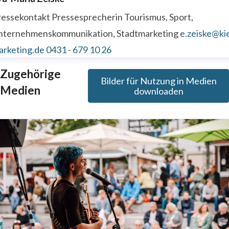
ressekontakt
Pressesprecherin
Tourismus, Sport,
nternehmenskommunikation, Stadtmarketing
e.zeiske@kie
arketing.de
0431 - 679 10 26
Zugehörige
Bilder für Nutzung in Medien
Medien
downloaden