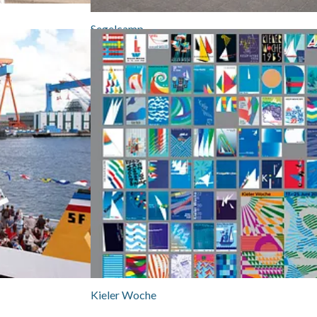
Segelcamp
Kieler Woche