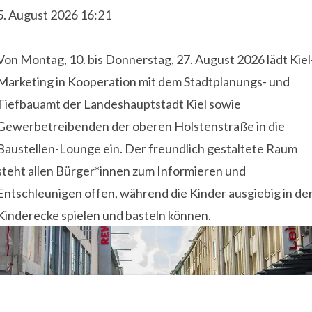
5. August 2026 16:21
Von Montag, 10. bis Donnerstag, 27. August 2026 lädt Kiel
Marketing in Kooperation mit dem Stadtplanungs- und
Tiefbauamt der Landeshauptstadt Kiel sowie
Gewerbetreibenden der oberen Holstenstraße in die
Baustellen-Lounge ein. Der freundlich gestaltete Raum
steht allen Bürger*innen zum Informieren und
Entschleunigen offen, während die Kinder ausgiebig in de
Kinderecke spielen und basteln können.