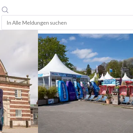
Suche
In alle meldungen suchen