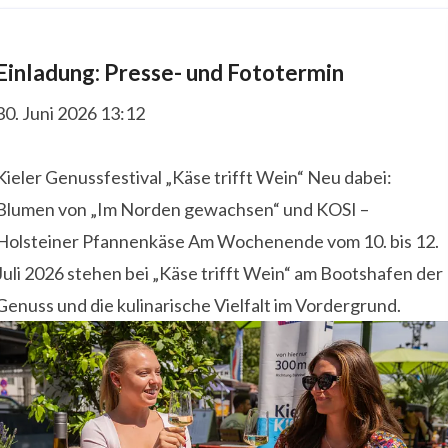
Einladung: Presse- und Fototermin
30. Juni 2026 13:12
Kieler Genussfestival „Käse trifft Wein“ Neu dabei:
Blumen von „Im Norden gewachsen“ und KOSI –
Holsteiner Pfannenkäse Am Wochenende vom 10. bis 12.
Juli 2026 stehen bei „Käse trifft Wein“ am Bootshafen der
Genuss und die kulinarische Vielfalt im Vordergrund.