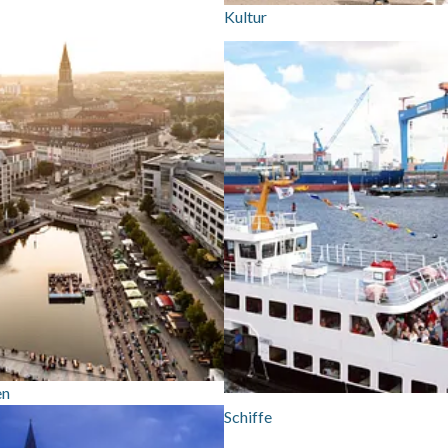
Kultur
en
Schiffe