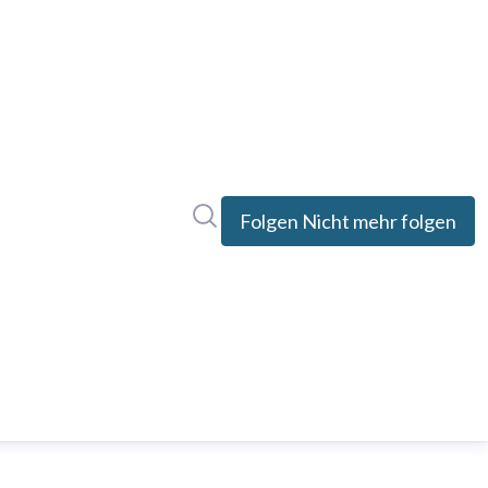
rrent)
Im Newsroom suchen
Folgen
Nicht mehr folgen