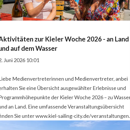
Aktivitäten zur Kieler Woche 2026 - an Land
und auf dem Wasser
2. Juni 2026 10:01
Liebe Medienvertreterinnen und Medienvertreter, anbei
erhalten Sie eine Übersicht ausgewählter Erlebnisse und
Programmhöhepunkte der Kieler Woche 2026 – zu Wasse
und an Land. Eine umfassende Veranstaltungsübersicht
finden Sie unter www.kiel-sailing-city.de/veranstaltungen.