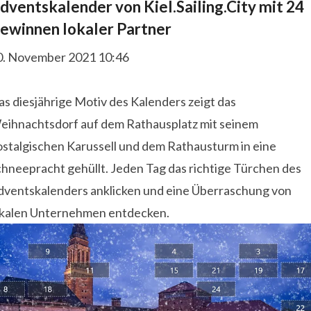
dventskalender von Kiel.Sailing.City mit 24
ewinnen lokaler Partner
0. November 2021 10:46
s diesjährige Motiv des Kalenders zeigt das
eihnachtsdorf auf dem Rathausplatz mit seinem
ostalgischen Karussell und dem Rathausturm in eine
chneepracht gehüllt. Jeden Tag das richtige Türchen des
dventskalenders anklicken und eine Überraschung von
okalen Unternehmen entdecken.