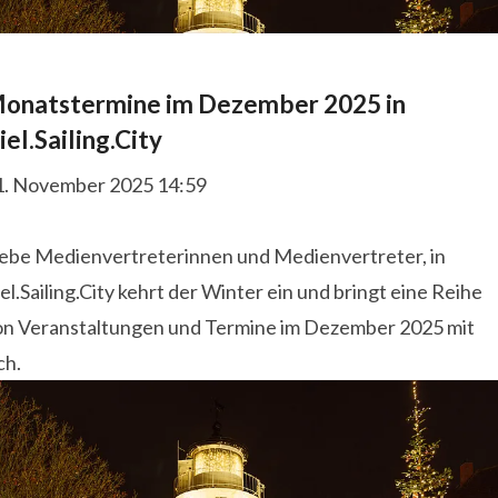
onatstermine im Dezember 2025 in
iel.Sailing.City
1. November 2025 14:59
ieb e Medienvertreterinnen und Medienvertreter, in
el.Sailing.City kehrt der Winter ein und bringt eine Reihe
on Veranstaltungen und Termine im Dezember 2025 mit
ch.