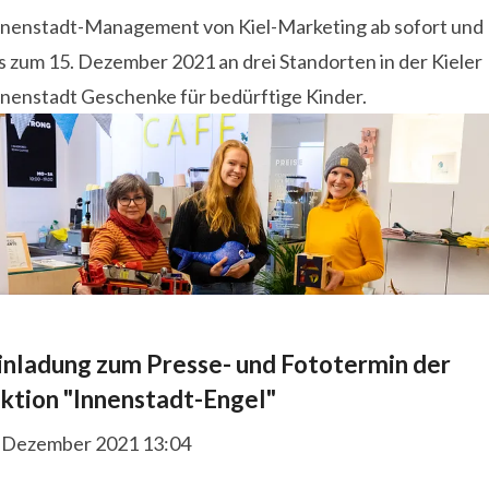
nnenstadt-Management von Kiel-Marketing ab sofort und
s zum 15. Dezember 2021 an drei Standorten in der Kieler
nnenstadt Geschenke für bedürftige Kinder.
inladung zum Presse- und Fototermin der
ktion "Innenstadt-Engel"
. Dezember 2021 13:04