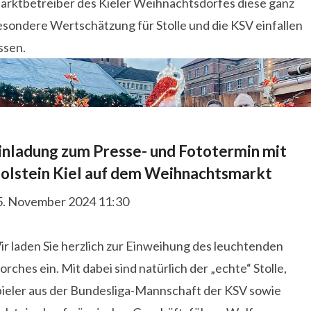
arktbetreiber des Kieler Weihnachtsdorfes diese ganz
esondere Wertschätzung für Stolle und die KSV einfallen
ssen.
inladung zum Presse- und Fototermin mit
olstein Kiel auf dem Weihnachtsmarkt
5. November 2024 11:30
r laden Sie herzlich zur Einweihung des leuchtenden
orches ein. Mit dabei sind natürlich der „echte“ Stolle,
pieler aus der Bundesliga-Mannschaft der KSV sowie