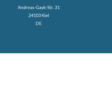
Andreas-Gayk-Str. 31
24103 Kiel
DE
Kiel.Sailing.City
Segelcamp powered by Stadtwerke Kiel