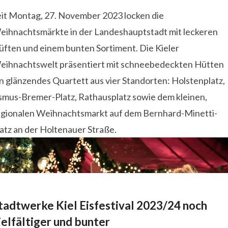
eit Montag, 27. November 2023 locken die
eihnachtsmärkte in der Landeshauptstadt mit leckeren
üften und einem bunten Sortiment. Die Kieler
eihnachtswelt präsentiert mit schneebedeckten Hütten
n glänzendes Quartett aus vier Standorten: Holstenplatz,
smus-Bremer-Platz, Rathausplatz sowie dem kleinen,
egionalen Weihnachtsmarkt auf dem Bernhard-Minetti-
atz an der Holtenauer Straße.
tadtwerke Kiel Eisfestival 2023/24 noch
ielfältiger und bunter