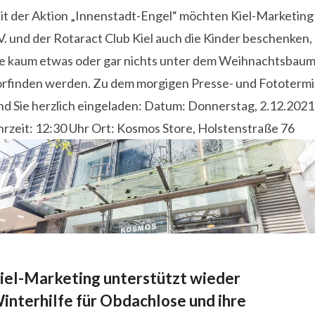
it der Aktion „Innenstadt-Engel“ möchten Kiel-Marketing
V. und der Rotaract Club Kiel auch die Kinder beschenken,
ie kaum etwas oder gar nichts unter dem Weihnachtsbau
orfinden werden. Zu dem morgigen Presse- und Fototerm
nd Sie herzlich eingeladen: Datum: Donnerstag, 2.12.2021
hrzeit: 12:30 Uhr Ort: Kosmos Store, Holstenstraße 76
iel-Marketing unterstützt wieder
interhilfe für Obdachlose und ihre