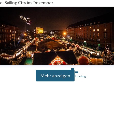
el.Sailing.City im Dezember.
Mehr anzeigen
Loading...