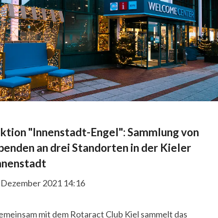
ktion "Innenstadt-Engel": Sammlung von
penden an drei Standorten in der Kieler
nnenstadt
. Dezember 2021 14:16
emeinsam mit dem Rotaract Club Kiel sammelt das