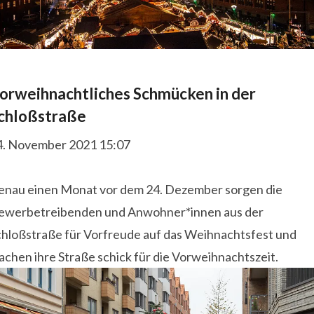
orweihnachtliches Schmücken in der
chloßstraße
4. November 2021 15:07
enau einen Monat vor dem 24. Dezember sorgen die
ewerbetreibenden und Anwohner*innen aus der
chloßstraße für Vorfreude auf das Weihnachtsfest und
chen ihre Straße schick für die Vorweihnachtszeit.