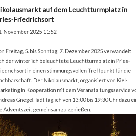
ikolausmarkt auf dem Leuchtturmplatz in
ries-Friedrichsort
1. November 2025 11:52
n Freitag, 5. bis Sonntag, 7. Dezember 2025 verwandelt
ch der winterlich beleuchtete Leuchtturmplatz in Pries-
iedrichsort in einen stimmungsvollen Treffpunkt für die
chbarschaft. Der Nikolausmarkt, organisiert von Kiel-
arketing in Kooperation mit dem Veranstaltungsservice v
dreas Gnegel, lädt täglich von 13:00 bis 19:30 Uhr dazu ei
ie Adventszeit gemeinsam zu genießen.