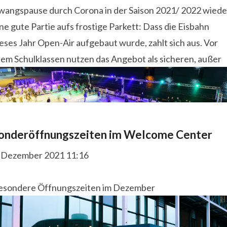
wangspause durch Corona in der Saison 2021/ 2022 wiede
ne gute Partie aufs frostige Parkett: Dass die Eisbahn
eses Jahr Open-Air aufgebaut wurde, zahlt sich aus. Vor
lem Schulklassen nutzen das Angebot als sicheren, außer
onderöffnungszeiten im Welcome Center
. Dezember 2021 11:16
esondere Öffnungszeiten im Dezember