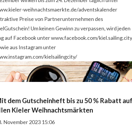
ezember winken bis zum 24. Dezember täglich unter
ww.kieler-weihnachtsmaerkte.de/adventskalender
ttraktive Preise von Partnerunternehmen des
ielGutschein! Um keinen Gewinn zu verpassen, wird jeden
ag auf Facebook unter www.facebook.com/kiel.sailing.city
owie aus Instagram unter
ww.instagram.com/kielsailingcity/
it dem Gutscheinheft bis zu 50 % Rabatt au
llen Kieler Weihnachtsmärkten
8. November 2023 15:06