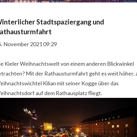
interlicher Stadtspaziergang und
athausturmfahrt
6. November 2021 09:29
ie Kieler Weihnachtswelt von einem anderen Blickwinkel
trachten? Mit der Rathausturmfahrt geht es weit höher, a
eihnachtswichtel Kilian mit seiner Kogge über das
eihnachtsdorf auf dem Rathausplatz fliegt.