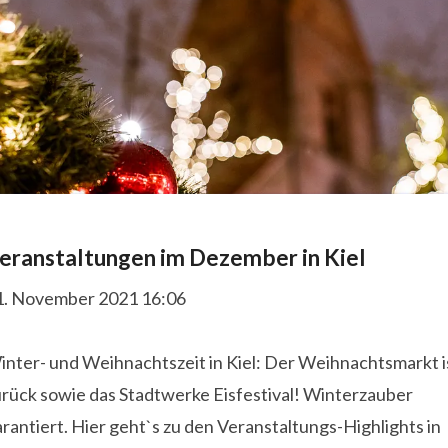
eranstaltungen im Dezember in Kiel
1. November 2021 16:06
inter- und Weihnachtszeit in Kiel: Der Weihnachtsmarkt i
urück sowie das Stadtwerke Eisfestival! Winterzauber
rantiert. Hier geht`s zu den Veranstaltungs-Highlights in