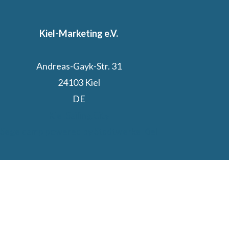
Kiel-Marketing e.V.
Andreas-Gayk-Str. 31
24103 Kiel
DE
Kiel.Sailing.City
Segelcamp powered by Stadtwerke Kiel