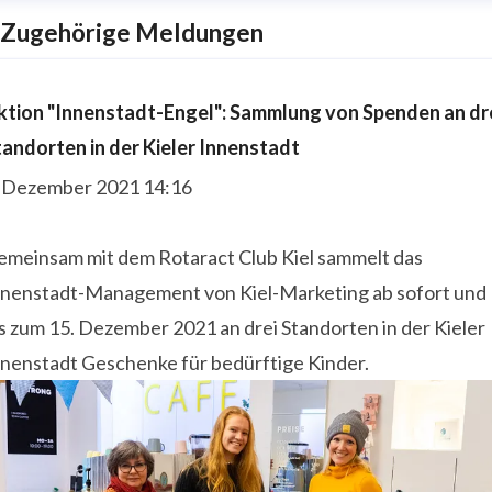
Zugehörige Meldungen
ktion "Innenstadt-Engel": Sammlung von Spenden an dr
tandorten in der Kieler Innenstadt
. Dezember 2021 14:16
emeinsam mit dem Rotaract Club Kiel sammelt das
nnenstadt-Management von Kiel-Marketing ab sofort und
s zum 15. Dezember 2021 an drei Standorten in der Kieler
nnenstadt Geschenke für bedürftige Kinder.