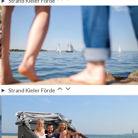
Strand Kieler Förde
Strand Kieler Förde