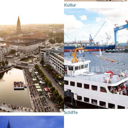
Kultur
Schiffe
en