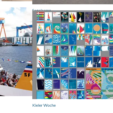
Segelcamp
Kieler Woche