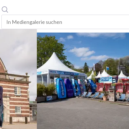
Suche
In mediengalerie suchen