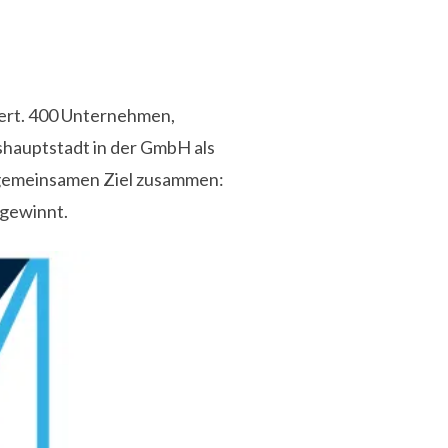
iert. 400 Unternehmen,
shauptstadt in der GmbH als
 gemeinsamen Ziel zusammen:
 gewinnt.