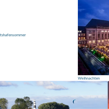
tshafensommer
Weihnachten