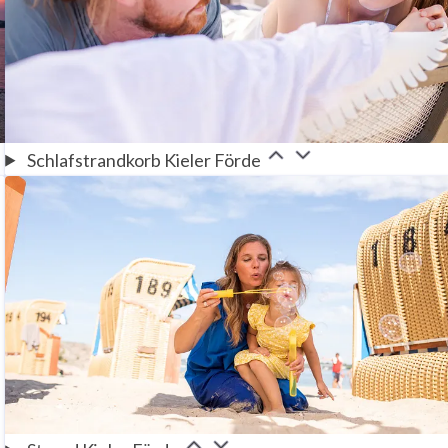
Schlafstrandkorb Kieler Förde