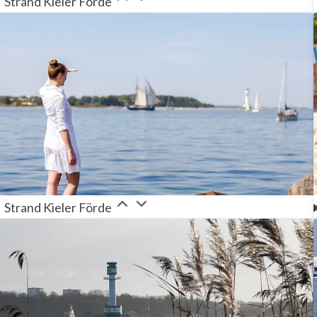
Strand Kieler Förde
Strand Kieler Förde