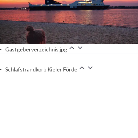
Gastgeberverzeichnis.jpg
Schlafstrandkorb Kieler Förde