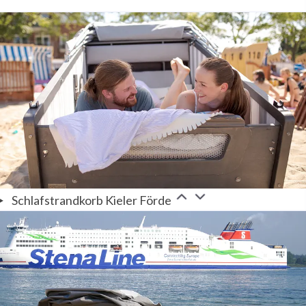
Schlafstrandkorb Kieler Förde