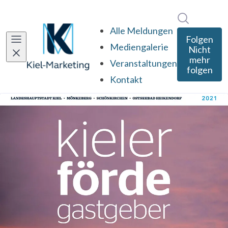
Im Newsro
Alle Meldungen
Folgen
Mediengalerie
Nicht
mehr
Veranstaltungen
folgen
Kontakt