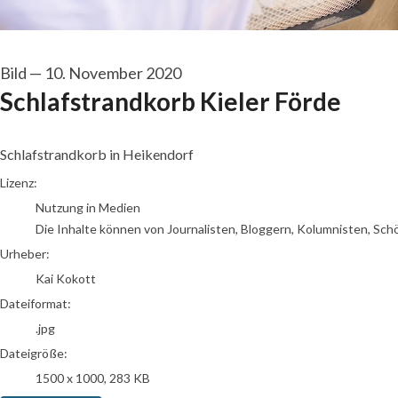
Bild
—
10. November 2020
Schlafstrandkorb Kieler Förde
Schlafstrandkorb in Heikendorf
Kai Kokott
Lizenz:
Nutzung in Medien
Die Inhalte können von Journalisten, Bloggern, Kolumnisten, Sch
Urheber:
Kai Kokott
Dateiformat:
.jpg
Dateigröße:
1500 x 1000, 283 KB