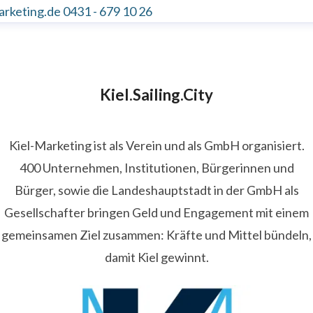
arketing.de
0431 - 679 10 26
Kiel.Sailing.City
Kiel-Marketing ist als Verein und als GmbH organisiert.
400 Unternehmen, Institutionen, Bürgerinnen und
Bürger, sowie die Landeshauptstadt in der GmbH als
Gesellschafter bringen Geld und Engagement mit einem
gemeinsamen Ziel zusammen: Kräfte und Mittel bündeln,
damit Kiel gewinnt.