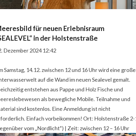
eeresbild für neuen Erlebnisraum
SEALEVEL“ in der Holstenstraße
2. Dezember 2024 12:42
m Samstag, 14.12. zwischen 12 und 16 Uhr wird eine große
nterwasserwelt auf die Wand im neuen Sealevel gemalt.
leichzeitig entstehen aus Pappe und Holz Fische und
eereslebewesen als bewegliche Mobile. Teilnahme und
terial sind kostenlos. Eine Anmeldung ist nicht
rforderlich. Einfach vorbeikommen! Ort: Holstenstraße 2-
egenüber vom „Nordlicht“) | Zeit: zwischen 12 – 16 Uhr