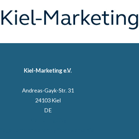
Kiel-Marketing e.V.
Andreas-Gayk-Str. 31
24103 Kiel
DE
Kiel.Sailing.City
Segelcamp powered by Stadtwerke Kiel