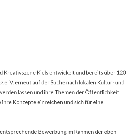
nd Kreativszene Kiels entwickelt und bereits über 120
e. V. erneut auf der Suche nach lokalen Kultur- und
werden lassen und ihre Themen der Öffentlichkeit
 ihre Konzepte einreichen und sich für eine
ine entsprechende Bewerbung im Rahmen der oben