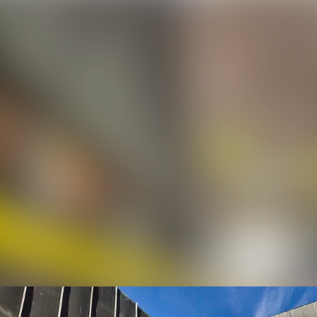
Alle Meldungen
Mediengalerie
Veranstaltungen
Kontakt