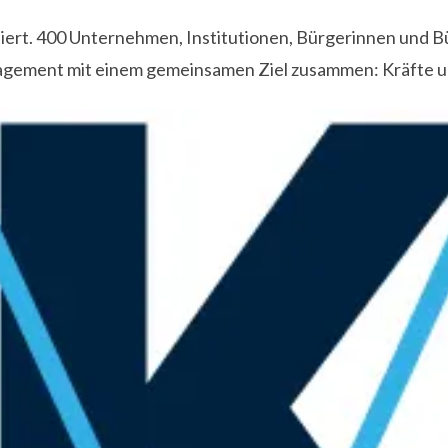
isiert. 400 Unternehmen, Institutionen, Bürgerinnen und B
agement mit einem gemeinsamen Ziel zusammen: Kräfte und