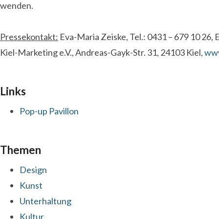
wenden.
Pressekontakt:
Eva-Maria Zeiske, Tel.: 0431 – 679 10 26, 
Kiel-Marketing e.V., Andreas-Gayk-Str. 31, 24103 Kiel,
www
Links
Pop-up Pavillon
Themen
Design
Kunst
Unterhaltung
Kultur