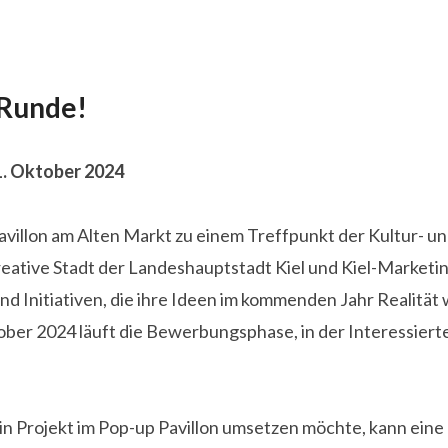
 Runde!
1. Oktober 2024
 Pavillon am Alten Markt zu einem Treffpunkt der Kultur- u
tive Stadt der Landeshauptstadt Kiel und Kiel-Marketing 
Initiativen, die ihre Ideen im kommenden Jahr Realität 
ober 2024 läuft die Bewerbungsphase, in der Interessierte
ein Projekt im Pop-up Pavillon umsetzen möchte, kann e