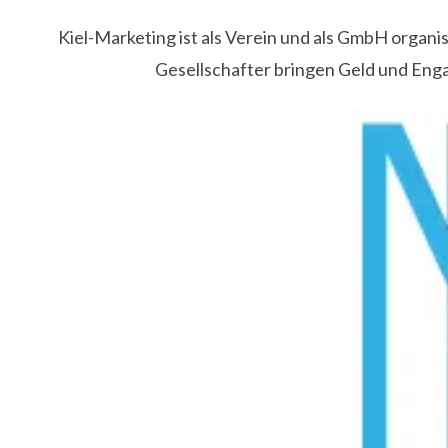
Kiel-Marketing ist als Verein und als GmbH organ
Gesellschafter bringen Geld und Eng