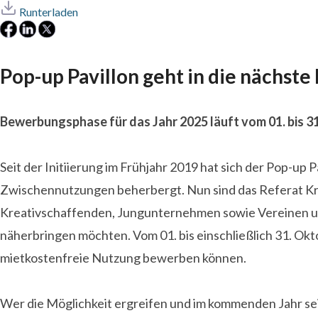
Runterladen
Pop-up Pavillon geht in die nächste
Bewerbungsphase für das Jahr 2025 läuft vom 01. bis 3
Seit der Initiierung im Frühjahr 2019 hat sich der Pop-up
Zwischennutzungen beherbergt. Nun sind das Referat Krea
Kreativschaffenden, Jungunternehmen sowie Vereinen und 
näherbringen möchten. Vom 01. bis einschließlich 31. Okt
mietkostenfreie Nutzung bewerben können.
Wer die Möglichkeit ergreifen und im kommenden Jahr s