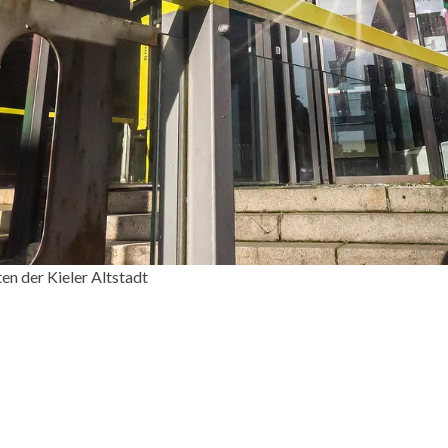
en der Kieler Altstadt