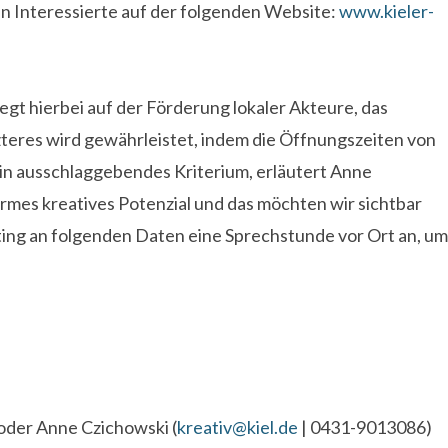
 Interessierte auf der folgenden Website:
www.kieler-
egt hierbei auf der Förderung lokaler Akteure, das
zteres wird gewährleistet, indem die Öffnungszeiten von
ein ausschlaggebendes Kriterium, erläutert Anne
ormes kreatives Potenzial und das möchten wir sichtbar
keting an folgenden Daten eine Sprechstunde vor Ort an, um
oder Anne Czichowski (
kreativ@kiel.de
| 0431-9013086)