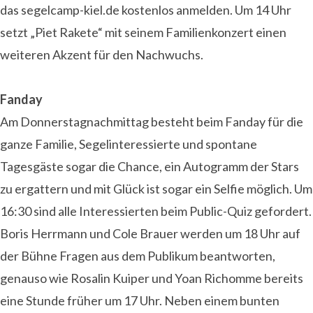
das segelcamp-kiel.de kostenlos anmelden. Um 14 Uhr
setzt „Piet Rakete“ mit seinem Familienkonzert einen
weiteren Akzent für den Nachwuchs.
Fanday
Am Donnerstagnachmittag besteht beim Fanday für die
ganze Familie, Segelinteressierte und spontane
Tagesgäste sogar die Chance, ein Autogramm der Stars
zu ergattern und mit Glück ist sogar ein Selfie möglich. Um
16:30 sind alle Interessierten beim Public-Quiz gefordert.
Boris Herrmann und Cole Brauer werden um 18 Uhr auf
der Bühne Fragen aus dem Publikum beantworten,
genauso wie Rosalin Kuiper und Yoan Richomme bereits
eine Stunde früher um 17 Uhr. Neben einem bunten