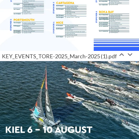
KEY_EVENTS_TORE-2025_March-2025 (1).pdf