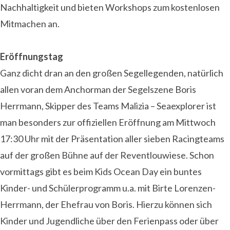
Nachhaltigkeit und bieten Workshops zum kostenlosen
Mitmachen an.
Eröffnungstag
Ganz dicht dran an den großen Segellegenden, natürlich
allen voran dem Anchorman der Segelszene Boris
Herrmann, Skipper des Teams Malizia – Seaexplorer ist
man besonders zur offiziellen Eröffnung am Mittwoch
17:30 Uhr mit der Präsentation aller sieben Racingteams
auf der großen Bühne auf der Reventlouwiese. Schon
vormittags gibt es beim Kids Ocean Day ein buntes
Kinder- und Schülerprogramm u.a. mit Birte Lorenzen-
Herrmann, der Ehefrau von Boris. Hierzu können sich
Kinder und Jugendliche über den Ferienpass oder über