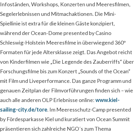
Infoständen, Workshops, Konzerten und Meeresfilmen,
Segelerlebnissen und Mitmachaktionen. Die Mini-
Spiellinie ist extra für die kleinen Gäste konzipiert,
während der Ocean-Dome presented by Casino
Schleswig-Holstein Meeresfilme in überwiegend 360°
Formaten für jede Altersklasse zeigt. Das Angebot reicht
von Kinderfilmen wie „Die Legende des Zauberriffs“ über
Forschungsfilme bis zum Konzert „Sounds of the Ocean“
mit Film und Liveperformance. Das ganze Programm und
genauen Zeitplan der Filmvorführungen finden sich – wie
auch alle anderen OLP Erlebnisse online:
www.kiel-
sailing-city.de/tore
. Im Meeresschutz-Camp presented
by Fördesparkasse Kiel und kuratiert von Ocean Summit
präsentieren sich zahlreiche NGO´s zum Thema