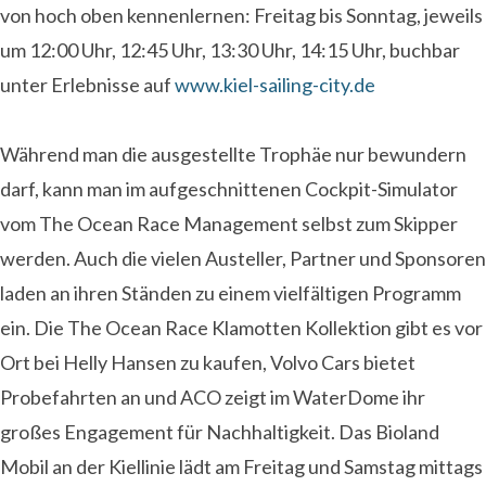
von hoch oben kennenlernen: Freitag bis Sonntag, jeweils
um 12:00 Uhr, 12:45 Uhr, 13:30 Uhr, 14:15 Uhr, buchbar
unter Erlebnisse auf
www.kiel-sailing-city.de
Während man die ausgestellte Trophäe nur bewundern
darf, kann man im aufgeschnittenen Cockpit-Simulator
vom The Ocean Race Management selbst zum Skipper
werden. Auch die vielen Austeller, Partner und Sponsoren
laden an ihren Ständen zu einem vielfältigen Programm
ein. Die The Ocean Race Klamotten Kollektion gibt es vor
Ort bei Helly Hansen zu kaufen, Volvo Cars bietet
Probefahrten an und ACO zeigt im WaterDome ihr
großes Engagement für Nachhaltigkeit. Das Bioland
Mobil an der Kiellinie lädt am Freitag und Samstag mittags