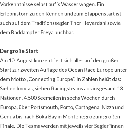
Vorkenntnisse selbst auf´s Wasser wagen. Ein
Erlebnistörn zu den Rennen und zum Etappenstart ist
auch auf dem Traditionssegler Thor Heyerdahl sowie
dem Raddampfer Freya buchbar.
Der große Start
Am 10. August konzentriert sich alles auf den großen
Start zur zweiten Auflage des Ocean Race Europe unter
dem Motto „Connecting Europe“. In Zahlen heißt das:
Sieben Imocas, sieben Racingsteams aus insgesamt 13
Nationen, 4.500 Seemeilen in sechs Wochen durch
Europa, über Portsmouth, Porto, Cartagena, Nizza und
Genua bis nach Boka Bay in Montenegro zum großen
Finale. Die Teams werden mit jeweils vier Segler*innen