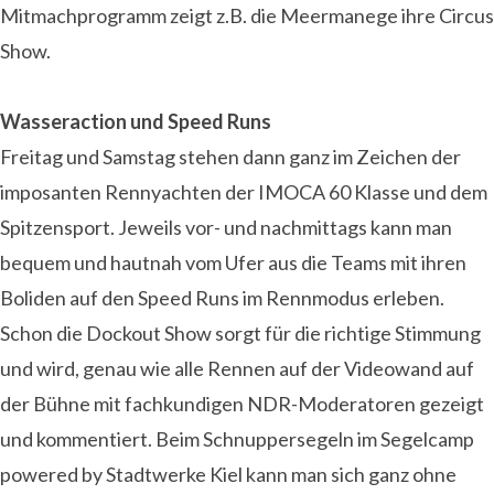
Mitmachprogramm zeigt z.B. die Meermanege ihre Circus
Show.
Wasseraction und Speed Runs
Freitag und Samstag stehen dann ganz im Zeichen der
imposanten Rennyachten der IMOCA 60 Klasse und dem
Spitzensport. Jeweils vor- und nachmittags kann man
bequem und hautnah vom Ufer aus die Teams mit ihren
Boliden auf den Speed Runs im Rennmodus erleben.
Schon die Dockout Show sorgt für die richtige Stimmung
und wird, genau wie alle Rennen auf der Videowand auf
der Bühne mit fachkundigen NDR-Moderatoren gezeigt
und kommentiert. Beim Schnuppersegeln im Segelcamp
powered by Stadtwerke Kiel kann man sich ganz ohne