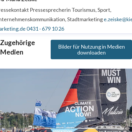
ressekontakt
Pressesprecherin
Tourismus, Sport,
nternehmenskommunikation, Stadtmarketing
e.zeiske@kie
arketing.de
0431 - 679 10 26
Zugehörige
Bilder für Nutzung in Medien
Medien
downloaden