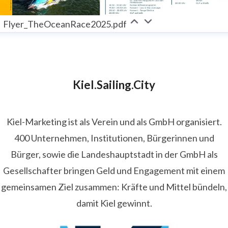
Flyer_TheOceanRace2025.pdf
Kiel.Sailing.City
Kiel-Marketing ist als Verein und als GmbH organisiert.
400 Unternehmen, Institutionen, Bürgerinnen und
Bürger, sowie die Landeshauptstadt in der GmbH als
Gesellschafter bringen Geld und Engagement mit einem
gemeinsamen Ziel zusammen: Kräfte und Mittel bündeln,
damit Kiel gewinnt.