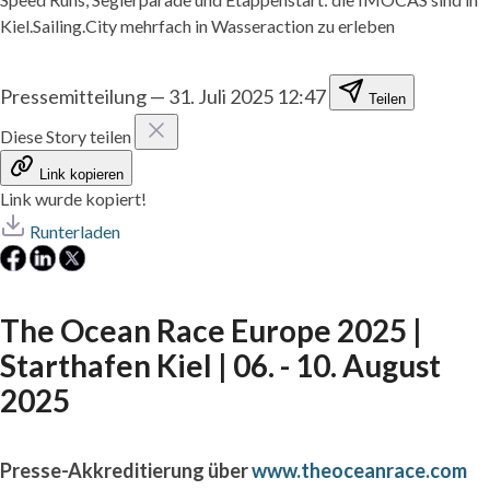
Kiel.Sailing.City mehrfach in Wasseraction zu erleben
Pressemitteilung
—
31. Juli 2025 12:47
Teilen
Diese Story teilen
Link kopieren
Link wurde kopiert!
Runterladen
The Ocean Race Europe 2025 |
Starthafen Kiel | 06. - 10. August
2025
Presse-Akkreditierung über
www.theoceanrace.com