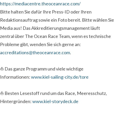
https://mediacentre.theoceanrace.com/
Bitte halten Sie dafür Ihre Press-ID oder Ihren
Redaktionsauftrag sowie ein Foto bereit. Bitte wählen Sie
Media aus! Das Akkreditierungsmanagement läuft
zentral über The Ocean Race Team, wenn es technische
Probleme gibt, wenden Sie sich gerne an:
accreditations@theoceanrace.com
.
⛵ Das ganze Programm und viele wichtige
Informationen:
www.kiel-sailing-city.de/tore
⛵ Besten Lesestoff rund um das Race, Meeresschutz,
Hintergründen:
www.kiel-storydeck.de