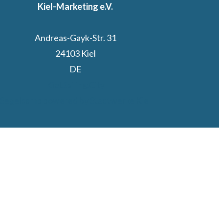
Kiel-Marketing e.V.
Andreas-Gayk-Str. 31
24103 Kiel
DE
Kiel.Sailing.City
Segelcamp powered by Stadtwerke Kiel