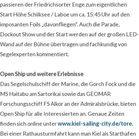
passieren der Friedrichsorter Enge zum eigentlichen
Start Höhe Schilksee / Laboe um ca. 15:45 Uhr auf den
imposanten Foils „davonfliegen“. Auch die Parade,
Dockout Show und der Start werden auf der großen LED-
Wand auf der Bühne übertragen und fachkundig von
Segelexperten kommentiert.
Open Ship und weitere Erlebnisse
Das Segelschulschiff der Marine, die Gorch Fock und die
MS Haitabu am Sartorikai sowie das GEOMAR
Forschungsschiff FS Alkor an der Admiralsbrücke, bieten
Open Ship für alle Interessierten an. Genaue Zeiten
finden sich online unter
www.kiel-sailing-city.de/tore
.
Bei einer Rathausturmfahrt kann man Kiel als Starthafen