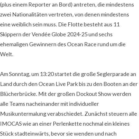
(plus einem Reporter an Bord) antreten, die mindestens
zwei Nationalitäten vertreten, von denen mindestens
eine weiblich sein muss. Die Flotte besteht aus 11
Skippern der Vendée Globe 2024-25 und sechs
ehemaligen Gewinnern des Ocean Race rund um die
Welt.
Am Sonntag, um 13:20 startet die große Seglerparade an
Land durch den Ocean Live Park bis zu den Booten an der
Blücherbrücke. Mit der großen Dockout Show werden
alle Teams nacheinander mit individueller
Musikuntermalung verabschiedet. Zunächst steuern alle
IMOCAS wie an einer Perlenkette nochmal ein kleines
Stück stadteinwärts, bevor sie wenden und nach