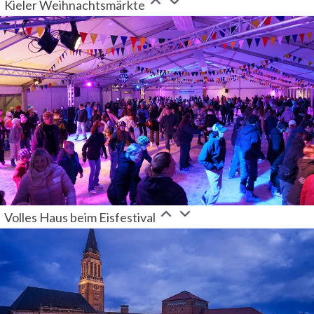
Kieler Weihnachtsmärkte
Volles Haus beim Eisfestival