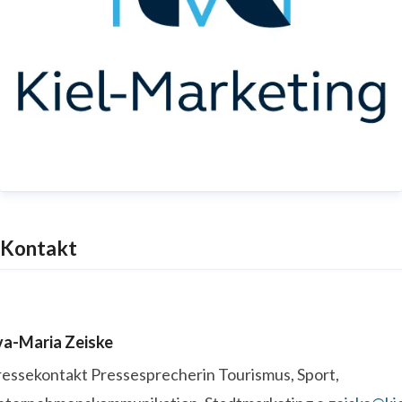
Kontakt
va-Maria Zeiske
ressekontakt
Pressesprecherin
Tourismus, Sport,