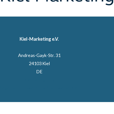
Kiel-Marketing e.V.
Andreas-Gayk-Str. 31
24103 Kiel
DE
Kiel.Sailing.City
Segelcamp powered by Stadtwerke Kiel