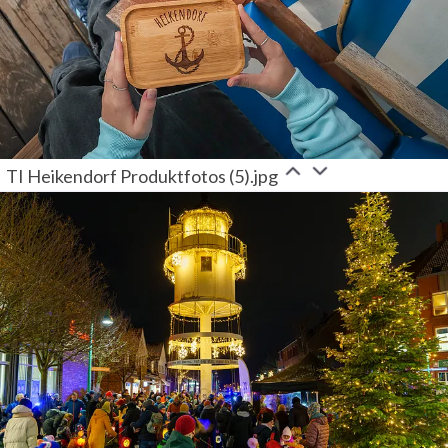
TI Heikendorf Produktfotos (5).jpg