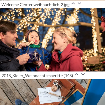
Welcome Center weihnachtlich-2.jpg
2018_Kieler_Weihnachtsmaerkte (148)