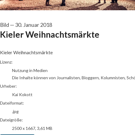
Bild
—
30. Januar 2018
Kieler Weihnachtsmärkte
Kieler Weihnachtsmärkte
Kai Kokott
Lizenz:
Nutzung in Medien
Die Inhalte können von Journalisten, Bloggern, Kolumnisten, Sch
Urheber:
Kai Kokott
Dateiformat:
.jpg
Dateigröße:
2500 x 1667, 3,61 MB