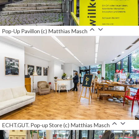
Pop-Up Pavillon (c) Matthias Masch
ECHT.GUT. Pop-up Store (c) Matthias Masch