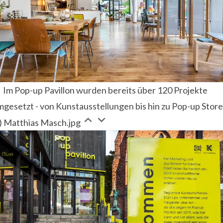
Im Pop-up Pavillon wurden bereits über 120 Projekte
gesetzt - von Kunstausstellungen bis hin zu Pop-up Store
c) Matthias Masch.jpg