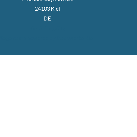
24103 Kiel
DE
Kiel.Sailing.City
Segelcamp powered by Stadtwerke Kiel