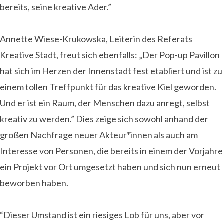
bereits, seine kreative Ader.”
Annette Wiese-Krukowska, Leiterin des Referats
Kreative Stadt, freut sich ebenfalls: „Der Pop-up Pavillon
hat sich im Herzen der Innenstadt fest etabliert und ist zu
einem tollen Treffpunkt für das kreative Kiel geworden.
Und er ist ein Raum, der Menschen dazu anregt, selbst
kreativ zu werden.” Dies zeige sich sowohl anhand der
großen Nachfrage neuer Akteur*innen als auch am
Interesse von Personen, die bereits in einem der Vorjahre
ein Projekt vor Ort umgesetzt haben und sich nun erneut
beworben haben.
“Dieser Umstand ist ein riesiges Lob für uns, aber vor