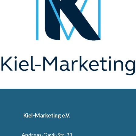
Kiel-Marketing e.V.
Andreas-Gayk-Str. 31