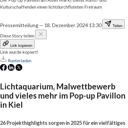
Kulturschaffenden einen lichtdurchfluteten Freiraum
Pressemitteilung
—
18. Dezember 2024 13:30
Teilen
Diese Story teilen
Link kopieren
Link wurde kopiert!
Runterladen
Lichtaquarium, Malwettbewerb
und vieles mehr im Pop-up Pavillon
in Kiel
26 Projekthighlights sorgen
in 2025
für ein vielfältiges