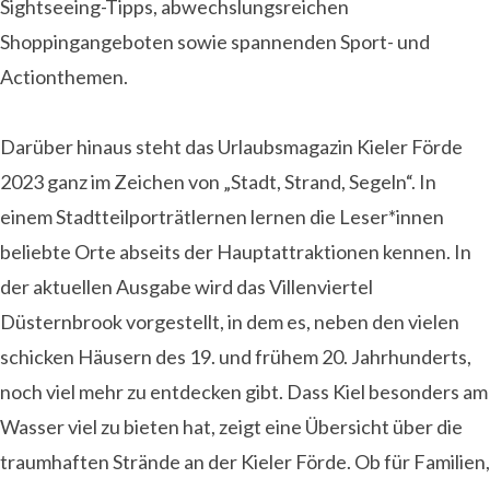
Sightseeing-Tipps, abwechslungsreichen
Shoppingangeboten sowie spannenden Sport- und
Actionthemen.
Darüber hinaus steht das Urlaubsmagazin Kieler Förde
2023 ganz im Zeichen von „Stadt, Strand, Segeln“. In
einem Stadtteilporträtlernen lernen die Leser*innen
beliebte Orte abseits der Hauptattraktionen kennen. In
der aktuellen Ausgabe wird das Villenviertel
Düsternbrook vorgestellt, in dem es, neben den vielen
schicken Häusern des 19. und frühem 20. Jahrhunderts,
noch viel mehr zu entdecken gibt. Dass Kiel besonders am
Wasser viel zu bieten hat, zeigt eine Übersicht über die
traumhaften Strände an der Kieler Förde. Ob für Familien,