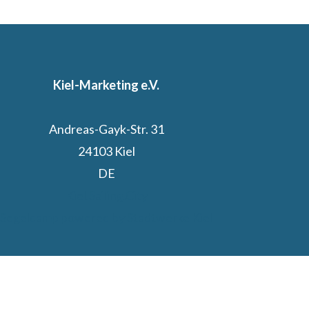
Kiel-Marketing e.V.
Andreas-Gayk-Str. 31
24103 Kiel
DE
Kiel.Sailing.City
Segelcamp powered by Stadtwerke Kiel