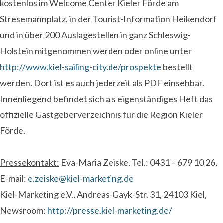
kostenlos im Welcome Center Kieler Förde am
Stresemannplatz, in der Tourist-Information Heikendorf
und in über 200 Auslagestellen in ganz Schleswig-
Holstein mitgenommen werden oder online unter
http://www.kiel-sailing-city.de/prospekte
bestellt
werden. Dort ist es auch jederzeit als PDF einsehbar.
Innenliegend befindet sich als eigenständiges Heft das
offizielle Gastgeberverzeichnis für die Region Kieler
Förde.
Pressekontakt:
Eva-Maria Zeiske, Tel.: 0431 – 679 10 26,
E-mail:
e.zeiske@kiel-marketing.de
Kiel-Marketing e.V., Andreas-Gayk-Str. 31, 24103 Kiel,
Newsroom:
http://presse.kiel-marketing.de/