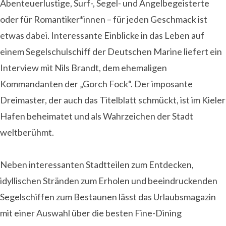
Abenteuerlustige, Surf-, Segel- und Angelbegeisterte
oder für Romantiker*innen – für jeden Geschmack ist
etwas dabei. Interessante Einblicke in das Leben auf
einem Segelschulschiff der Deutschen Marine liefert ein
Interview mit Nils Brandt, dem ehemaligen
Kommandanten der „Gorch Fock“. Der imposante
Dreimaster, der auch das Titelblatt schmückt, ist im Kieler
Hafen beheimatet und als Wahrzeichen der Stadt
weltberühmt.
Neben interessanten Stadtteilen zum Entdecken,
idyllischen Stränden zum Erholen und beeindruckenden
Segelschiffen zum Bestaunen lässt das Urlaubsmagazin
mit einer Auswahl über die besten Fine-Dining