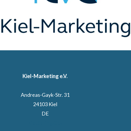
Kiel-Marketing e.V.
Andreas-Gayk-Str. 31
24103 Kiel
DE
Kiel.Sailing.City