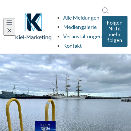
Im Newsro
Alle Meldungen
Folgen
Mediengalerie
Nicht
mehr
Veranstaltungen
folgen
Kontakt