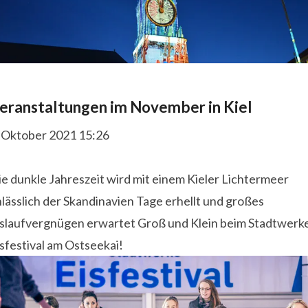
eranstaltungen im November in Kiel
. Oktober 2021 15:26
e dunkle Jahreszeit wird mit einem Kieler Lichtermeer
lässlich der Skandinavien Tage erhellt und großes
islaufvergnügen erwartet Groß und Klein beim Stadtwerk
sfestival am Ostseekai!