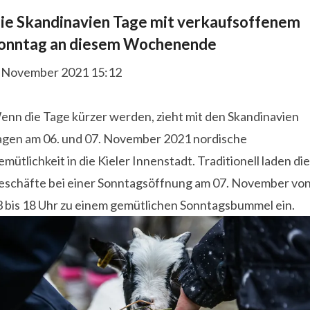
ie Skandinavien Tage mit verkaufsoffenem
onntag an diesem Wochenende
. November 2021 15:12
enn die Tage kürzer werden, zieht mit den Skandinavien
agen am 06. und 07. November 2021 nordische
mütlichkeit in die Kieler Innenstadt. Traditionell laden die
eschäfte bei einer Sonntagsöffnung am 07. November vo
3 bis 18 Uhr zu einem gemütlichen Sonntagsbummel ein.