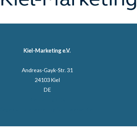
Kiel-Marketing e.V.
Andreas-Gayk-Str. 31
24103 Kiel
DE
Kiel.Sailing.City
Segelcamp powered by Stadtwerke Kiel