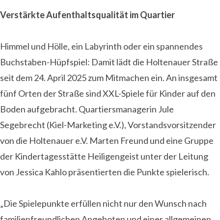
Verstärkte Aufenthaltsqualität im Quartier
Himmel und Hölle, ein Labyrinth oder ein spannendes
Buchstaben-Hüpfspiel: Damit lädt die Holtenauer Straße
seit dem 24. April 2025 zum Mitmachen ein. An insgesamt
fünf Orten der Straße sind XXL-Spiele für Kinder auf den
Boden aufgebracht. Quartiersmanagerin Jule
Segebrecht (Kiel-Marketing e.V.), Vorstandsvorsitzender
von die Holtenauer e.V. Marten Freund und eine Gruppe
der Kindertagesstätte Heiligengeist unter der Leitung
von Jessica Kahlo präsentierten die Punkte spielerisch.
„Die Spielepunkte erfüllen nicht nur den Wunsch nach
familienfreundlichen Angeboten und einer allgemeinen