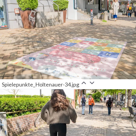
Spielepunkte_Holtenauer-34.jpg