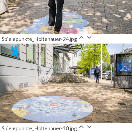
Spielepunkte_Holtenauer-24.jpg
Spielepunkte_Holtenauer-10.jpg