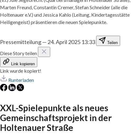
Marten Freund, Constantin Cremer, Stefan Schneider (alle die
Holtenauer e.V.) und Jessica Kahlo (Leitung, Kindertagesstätte
Heiligengeist) präsentieren die neuen Spielepunkte.
Pressemitteilung
—
24. April 2025 13:33
Teilen
Diese Story teilen
Link kopieren
Link wurde kopiert!
Runterladen
XXL-Spielepunkte als neues
Gemeinschaftsprojekt in der
Holtenauer Straße