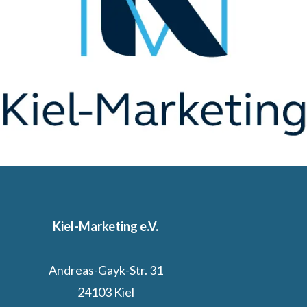
Kiel-Marketing e.V.
Andreas-Gayk-Str. 31
24103 Kiel