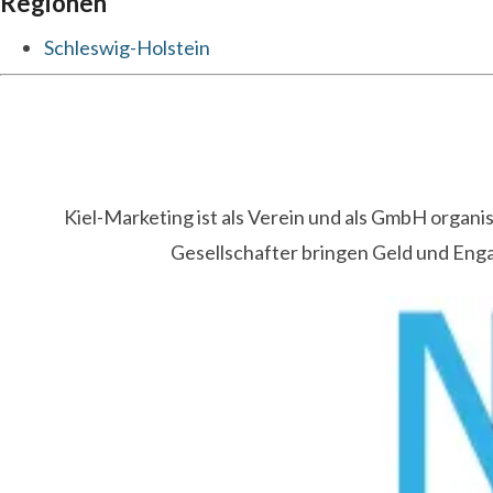
Regionen
Schleswig-Holstein
Kiel-Marketing ist als Verein und als GmbH organ
Gesellschafter bringen Geld und Eng