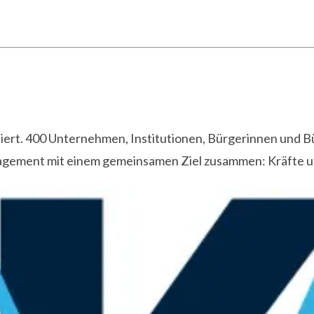
isiert. 400 Unternehmen, Institutionen, Bürgerinnen und B
agement mit einem gemeinsamen Ziel zusammen: Kräfte und