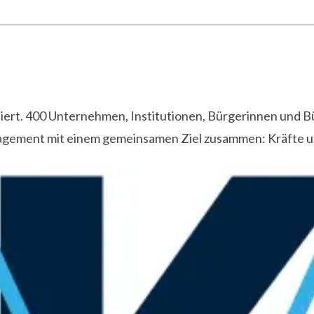
isiert. 400 Unternehmen, Institutionen, Bürgerinnen und B
agement mit einem gemeinsamen Ziel zusammen: Kräfte und