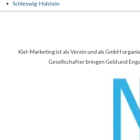
Schleswig-Holstein
Kiel-Marketing ist als Verein und als GmbH organ
Gesellschafter bringen Geld und Eng