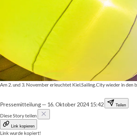
Am 2. und 3. November erleuchtet Kiel.Sailing.City wieder in den 
Pressemitteilung
—
16. Oktober 2024 15:42
Teilen
Diese Story teilen
Link kopieren
Link wurde kopiert!