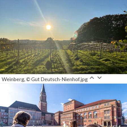
Weinberg, © Gut Deutsch-Nienhof.jpg