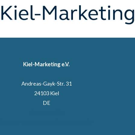
Kiel-Marketing e.V.
Andreas-Gayk-Str. 31
24103 Kiel
DE
Kiel.Sailing.City
Segelcamp powered by Stadtwerke Kiel