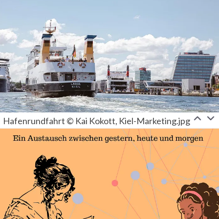
Hafenrundfahrt © Kai Kokott, Kiel-Marketing.jpg