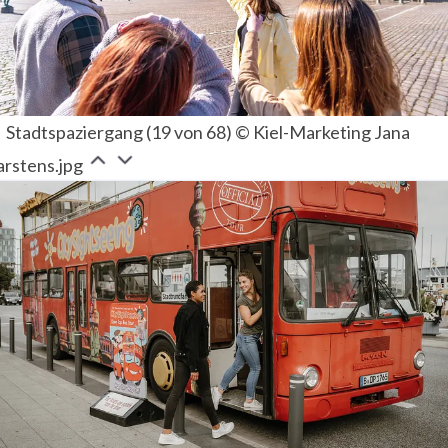
Stadtspaziergang (19 von 68) © Kiel-Marketing Jana
arstens.jpg