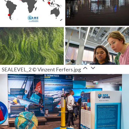
SEALEVEL_2 © Vinzent Ferfers.jpg