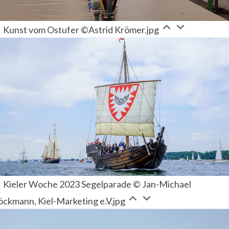
Kunst vom Ostufer ©Astrid Krömer.jpg
Kieler Woche 2023 Segelparade © Jan-Michael
öckmann, Kiel-Marketing e.V.jpg