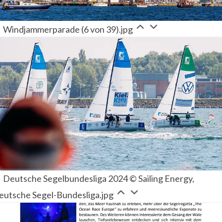
Windjammerparade (6 von 39).jpg
Deutsche Segelbundesliga 2024 © Sailing Energy,
eutsche Segel-Bundesliga.jpg