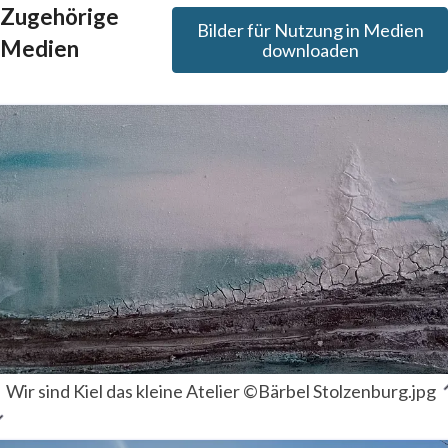
Zugehörige
Bilder für Nutzung in Medien
Medien
downloaden
Wir sind Kiel das kleine Atelier ©Bärbel Stolzenburg.jpg