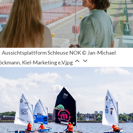
Aussichtsplattform Schleuse NOK © Jan-Michael
öckmann, Kiel-Marketing e.V.jpg