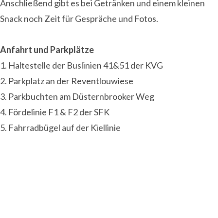
Anschließend gibt es bei Getränken und einem kleinen
Snack noch Zeit für Gespräche und Fotos.
Anfahrt und Parkplätze
1. Haltestelle der Buslinien 41&51 der KVG
2. Parkplatz an der Reventlouwiese
3. Parkbuchten am Düsternbrooker Weg
4. Fördelinie F1 & F2 der SFK
5. Fahrradbügel auf der Kiellinie