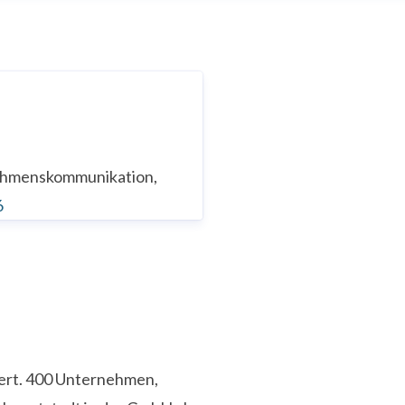
nehmenskommunikation,
6
iert. 400 Unternehmen,