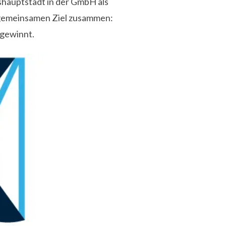
shauptstadt in der GmbH als
 gemeinsamen Ziel zusammen:
 gewinnt.