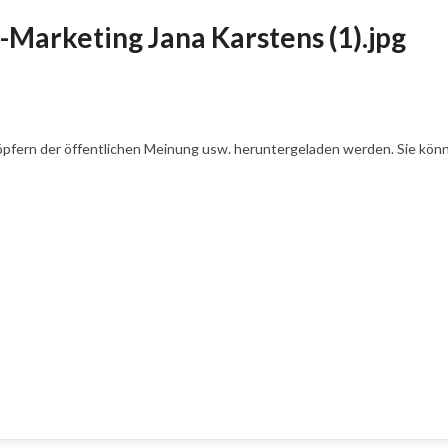
-Marketing Jana Karstens (1).jpg
öpfern der öffentlichen Meinung usw. heruntergeladen werden. Sie könn