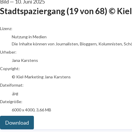
Bild
—
10. Juni 2025
Stadtspaziergang (19 von 68) © Kiel
Jana Karstens
Lizenz:
Nutzung in Medien
Die Inhalte können von Journalisten, Bloggern, Kolumnisten, Sch
Urheber:
Jana Karstens
Copyright:
© Kiel-Marketing Jana Karstens
Dateiformat:
.jpg
Dateigröße:
6000 x 4000, 3,66 MB
Download