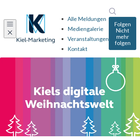
Im Newsro
Alle Meldungen
Folgen
Mediengalerie
Nicht
mehr
Veranstaltungen
folgen
Kontakt