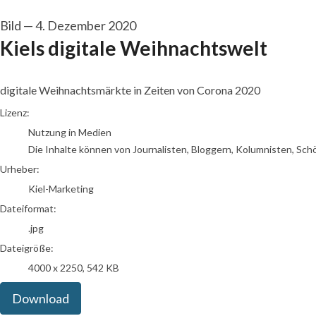
Bild
—
4. Dezember 2020
Kiels digitale Weihnachtswelt
digitale Weihnachtsmärkte in Zeiten von Corona 2020
Kiel-Marketing
Lizenz:
Nutzung in Medien
Die Inhalte können von Journalisten, Bloggern, Kolumnisten, Sch
Urheber:
Kiel-Marketing
Dateiformat:
.jpg
Dateigröße:
4000 x 2250, 542 KB
Download