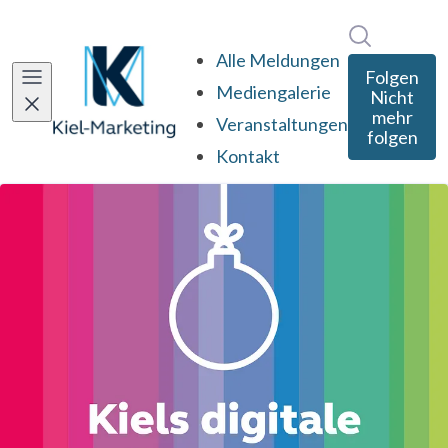
Im Newsro
Alle Meldungen
Folgen
Mediengalerie
Nicht
mehr
Veranstaltungen
folgen
Kontakt