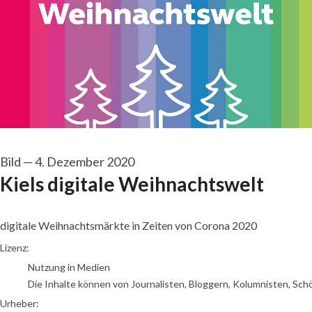
Bild
—
4. Dezember 2020
Kiels digitale Weihnachtswelt
digitale Weihnachtsmärkte in Zeiten von Corona 2020
Kiel-Marketing
Lizenz:
Nutzung in Medien
Die Inhalte können von Journalisten, Bloggern, Kolumnisten, Sch
Urheber: