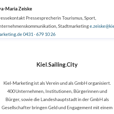
va-Maria Zeiske
ressekontakt
Pressesprecherin
Tourismus, Sport,
nternehmenskommunikation, Stadtmarketing
e.zeiske@kie
arketing.de
0431 - 679 10 26
Kiel.Sailing.City
Kiel-Marketing ist als Verein und als GmbH organisiert.
400 Unternehmen, Institutionen, Bürgerinnen und
Bürger, sowie die Landeshauptstadt in der GmbH als
Gesellschafter bringen Geld und Engagement mit einem