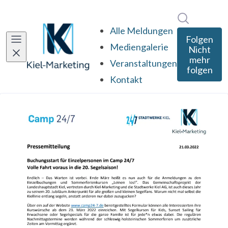
Im Newsro
Alle Meldungen
Folgen
Mediengalerie
Nicht
mehr
Veranstaltungen
folgen
Kontakt