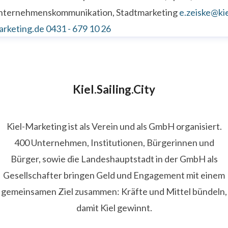
nternehmenskommunikation, Stadtmarketing
e.zeiske@kie
arketing.de
0431 - 679 10 26
Kiel.Sailing.City
Kiel-Marketing ist als Verein und als GmbH organisiert.
400 Unternehmen, Institutionen, Bürgerinnen und
Bürger, sowie die Landeshauptstadt in der GmbH als
Gesellschafter bringen Geld und Engagement mit einem
gemeinsamen Ziel zusammen: Kräfte und Mittel bündeln,
damit Kiel gewinnt.