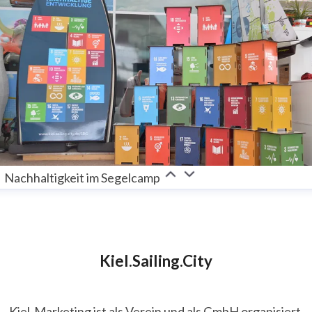
Nachhaltigkeit im Segelcamp
Kiel.Sailing.City
Kiel-Marketing ist als Verein und als GmbH organisiert.