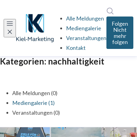
Im Newsro
Alle Meldungen
Folgen
Mediengalerie
Nicht
mehr
Veranstaltungen
folgen
Kontakt
Kategorien: nachhaltigkeit
Alle Meldungen (0)
Mediengalerie (1)
Veranstaltungen (0)