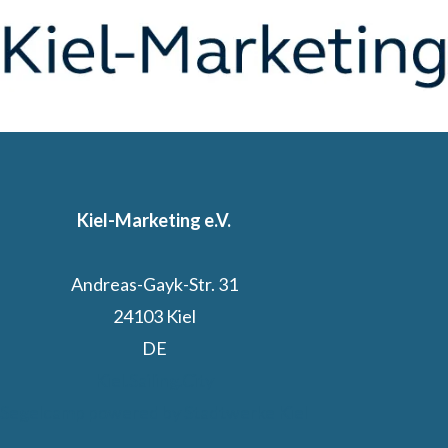
Kiel-Marketing e.V.
Andreas-Gayk-Str. 31
24103 Kiel
DE
Kiel.Sailing.City
Segelcamp powered by Stadtwerke Kiel