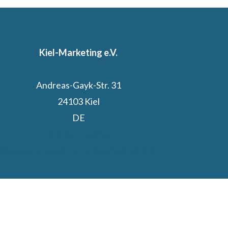
Kiel-Marketing e.V.
Andreas-Gayk-Str. 31
24103 Kiel
DE
Kiel.Sailing.City
Segelcamp powered by Stadtwerke Kiel