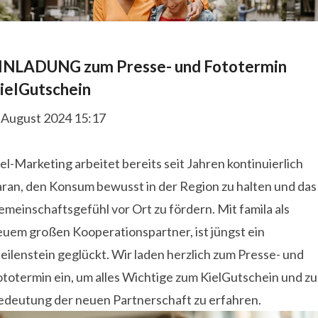
INLADUNG zum Presse- und Fototermin
ielGutschein
. August 2024 15:17
el-Marketing arbeitet bereits seit Jahren kontinuierlich
aran, den Konsum bewusst in der Region zu halten und das
meinschaftsgefühl vor Ort zu fördern. Mit famila als
euem großen Kooperationspartner, ist jüngst ein
ilenstein geglückt. Wir laden herzlich zum Presse- und
totermin ein, um alles Wichtige zum KielGutschein und zu
edeutung der neuen Partnerschaft zu erfahren.