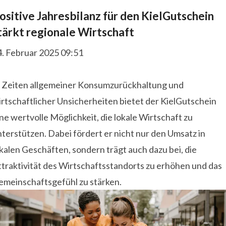
ositive Jahresbilanz für den KielGutschein
tärkt regionale Wirtschaft
4. Februar 2025 09:51
n Zeiten allgemeiner Konsumzurückhaltung und
rtschaftlicher Unsicherheiten bietet der KielGutschein
ne wertvolle Möglichkeit, die lokale Wirtschaft zu
terstützen. Dabei fördert er nicht nur den Umsatz in
kalen Geschäften, sondern trägt auch dazu bei, die
traktivität des Wirtschaftsstandorts zu erhöhen und das
emeinschaftsgefühl zu stärken.