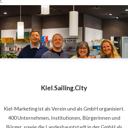
.
Kiel.Sailing.City
Kiel-Marketing ist als Verein und als GmbH organisiert.
400 Unternehmen, Institutionen, Bürgerinnen und
Bürger, sowie die Landeshauptstadt in der GmbH als