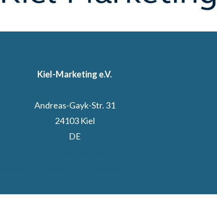
Kiel-Marketing e.V.
Andreas-Gayk-Str. 31
24103 Kiel
DE
Kiel.Sailing.City
Segelcamp powered by Stadtwerke Kiel