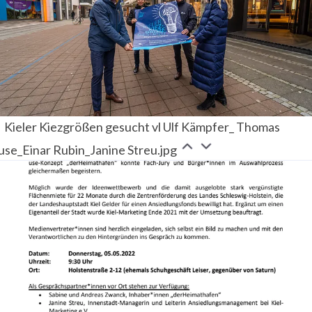
Kieler Kiezgrößen gesucht vl Ulf Kämpfer_ Thomas
use_Einar Rubin_Janine Streu.jpg