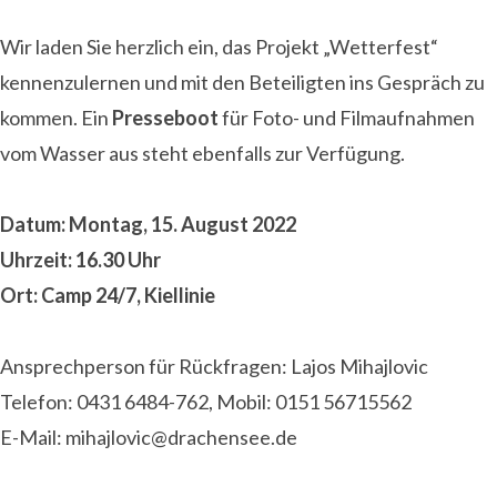
Wir laden Sie herzlich ein, das Projekt „Wetterfest“
kennenzulernen und mit den Beteiligten ins Gespräch zu
kommen. Ein
Presseboot
für Foto- und Filmaufnahmen
vom Wasser aus steht ebenfalls zur Verfügung.
Datum: Montag, 15. August 2022
Uhrzeit: 16.30 Uhr
Ort: Camp 24/7, Kiellinie
Ansprechperson für Rückfragen: Lajos Mihajlovic
Telefon: 0431 6484-762, Mobil: 0151 56715562
E-Mail: mihajlovic@drachensee.de