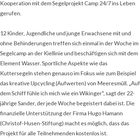
Kooperation mit dem Segelprojekt Camp 24/7 ins Leben
gerufen.
12 Kinder, Jugendliche und junge Erwachsene mit und
ohne Behinderungen treffen sich einmal in der Woche im
Segelcamp an der Kiellinie und beschäftigen sich mit dem
Element Wasser. Sportliche Aspekte wie das
Kuttersegeln stehen genauso im Fokus wie zum Beispiel
das kreative Upcycling (Aufwerten) von Meeresmüll. „Auf
dem Schiff fühle ich mich wie ein Wikinger“, sagt der 22-
jährige Sander, der jede Woche begeistert dabei ist. Die
finanzielle Unterstützung der Firma Hugo Hamann
(Christof-Husen-Stiftung) macht es möglich, dass das
Projekt für alle Teilnehmenden kostenlos ist.