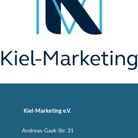
Kiel-Marketing e.V.
Andreas-Gayk-Str. 31