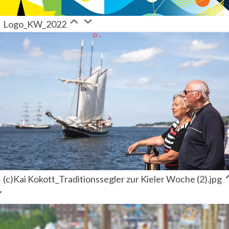
Logo_KW_2022
(c)Kai Kokott_Traditionssegler zur Kieler Woche (2).jpg