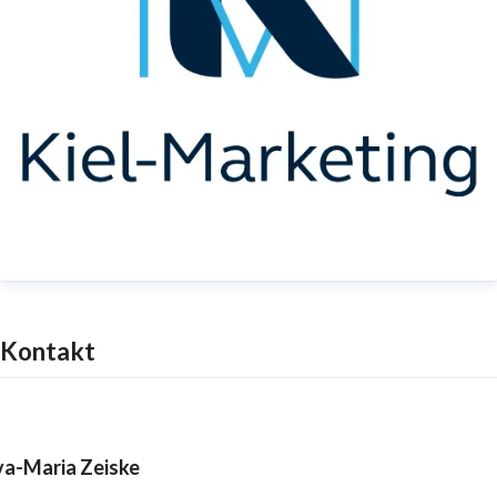
Kontakt
va-Maria Zeiske