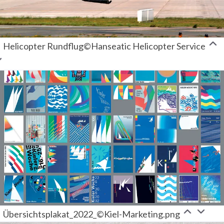
Helicopter Rundflug©Hanseatic Helicopter Service
Übersichtsplakat_2022_©Kiel-Marketing.png