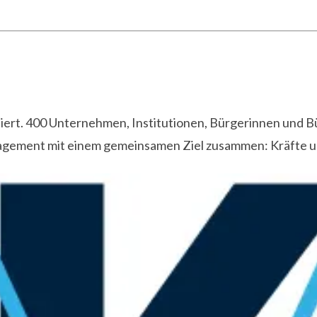
isiert. 400 Unternehmen, Institutionen, Bürgerinnen und B
agement mit einem gemeinsamen Ziel zusammen: Kräfte und