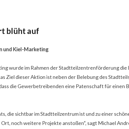
t blüht auf
n und Kiel-Marketing
 wurde im Rahmen der Stadtteilzentrenförderung die Eink
Das Ziel dieser Aktion ist neben der Belebung des Stadttei
 dass die Gewerbetreibenden eine Patenschaft für einen
, die sichtbar im Stadtteilzentrum ist und zu einer schön
t, noch weitere Projekte anstoßen“, sagt Michael Andres