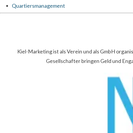
Quartiersmanagement
Kiel-Marketing ist als Verein und als GmbH organ
Gesellschafter bringen Geld und Eng