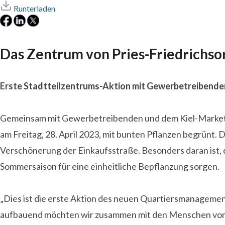
Runterladen
Das Zentrum von Pries-Friedrichsor
Erste Stadtteilzentrums-Aktion mit Gewerbetreibende
Gemeinsam mit Gewerbetreibenden und dem Kiel-Marketing
am Freitag, 28. April 2023, mit bunten Pflanzen begrünt. 
Verschönerung der Einkaufsstraße. Besonders daran ist,
Sommersaison für eine einheitliche Bepflanzung sorgen.
„Dies ist die erste Aktion des neuen Quartiersmanagements
aufbauend möchten wir zusammen mit den Menschen vor Or