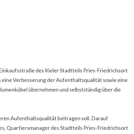
aufsstraße des Kieler Stadtteils Pries-Friedrichsort
ls eine Verbesserung der Aufenthaltsqualität sowie eine
 Blumenkübel übernehmen und selbstständig über die
eren Aufenthaltsqualität beitragen soll. Darauf
, Quartiersmanager des Stadtteils Pries-Friedrichsort