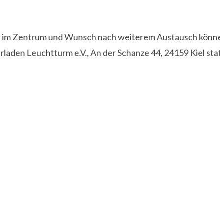
n im Zentrum und Wunsch nach weiterem Austausch könne
laden Leuchtturm e.V., An der Schanze 44, 24159 Kiel stat