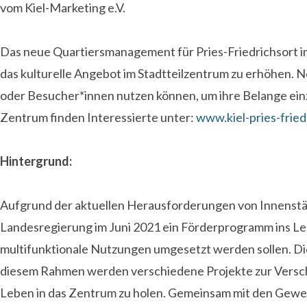
vom Kiel-Marketing e.V.
Das neue Quartiersmanagement für Pries-Friedrichsort im
das kulturelle Angebot im Stadtteilzentrum zu erhöhen. 
oder Besucher*innen nutzen können, um ihre Belange ein
Zentrum finden Interessierte unter:
www.kiel-pries-fried
Hintergrund:
Aufgrund der aktuellen Herausforderungen von Innenstäd
Landesregierung im Juni 2021 ein Förderprogramm ins Lebe
multifunktionale Nutzungen umgesetzt werden sollen. Di
diesem Rahmen werden verschiedene Projekte zur Versch
Leben in das Zentrum zu holen. Gemeinsam mit den Gewerbe