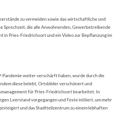
Leerstände zu vermeiden sowie das wirtschaftliche und
fene Sprechzeit, die alle Anwohnenden, Gewerbetreibende
in Pries-Friedrichsort und ein Video zur Bepflanzung im
9-Pandemie weiter verschärft haben, wurde durch die
indem diese belebt, Ortsbilder verschönert und
management für Pries-Friedrichsort bearbeitet. In
gen Leerstand vorgegangen und Feste initiiert, um mehr
gesteigert und das Stadtteilzentrum zu einem lebhaften