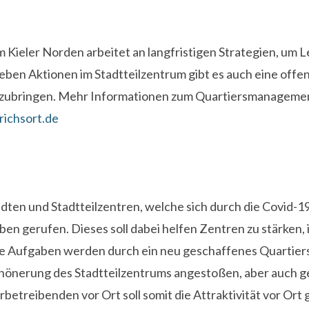
 Kieler Norden arbeitet an langfristigen Strategien, um 
Neben Aktionen im Stadtteilzentrum gibt es auch eine of
zubringen. Mehr Informationen zum Quartiersmanagement 
richsort.de
ten und Stadtteilzentren, welche sich durch die Covid-1
n gerufen. Dieses soll dabei helfen Zentren zu stärken, 
e Aufgaben werden durch ein neu geschaffenes Quartiers
önerung des Stadtteilzentrums angestoßen, aber auch ge
treibenden vor Ort soll somit die Attraktivität vor Ort 