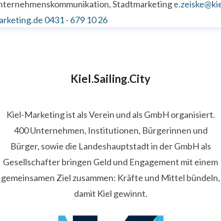
nternehmenskommunikation, Stadtmarketing
e.zeiske@kie
arketing.de
0431 - 679 10 26
Kiel.Sailing.City
Kiel-Marketing ist als Verein und als GmbH organisiert.
400 Unternehmen, Institutionen, Bürgerinnen und
Bürger, sowie die Landeshauptstadt in der GmbH als
Gesellschafter bringen Geld und Engagement mit einem
gemeinsamen Ziel zusammen: Kräfte und Mittel bündeln,
damit Kiel gewinnt.