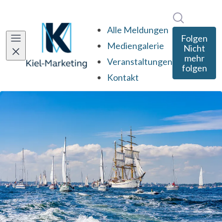
Im Newsro
Alle Meldungen
Folgen
Mediengalerie
Nicht
mehr
Veranstaltungen
folgen
Kontakt