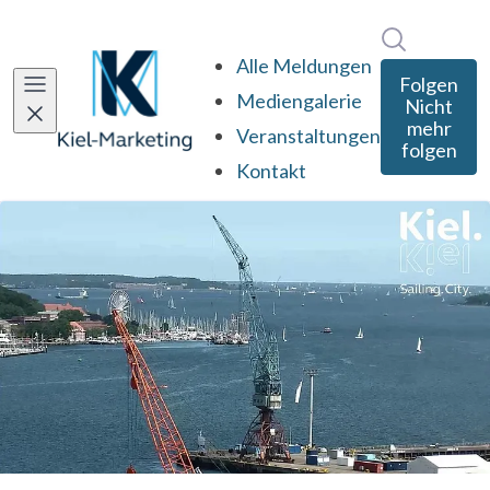
Im Newsro
Alle Meldungen
Folgen
Mediengalerie
Nicht
mehr
Veranstaltungen
folgen
Kontakt