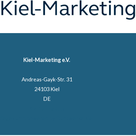
Kiel-Marketing e.V.
Andreas-Gayk-Str. 31
24103 Kiel
DE
Kiel.Sailing.City
Segelcamp powered by Stadtwerke Kiel