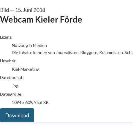
Bild
—
15. Juni 2018
Webcam Kieler Förde
Kiel-Marketing
Lizenz:
Nutzung in Medien
Die Inhalte können von Journalisten, Bloggern, Kolumnisten, Sch
Urheber:
Kiel-Marketing
Dateiformat:
.jpg
Dateigröße:
1094 x 609, 95,6 KB
Download