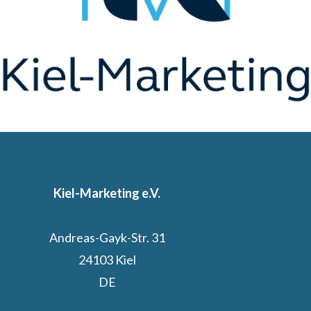
Kiel-Marketing e.V.
Andreas-Gayk-Str. 31
24103 Kiel
DE
Kiel.Sailing.City