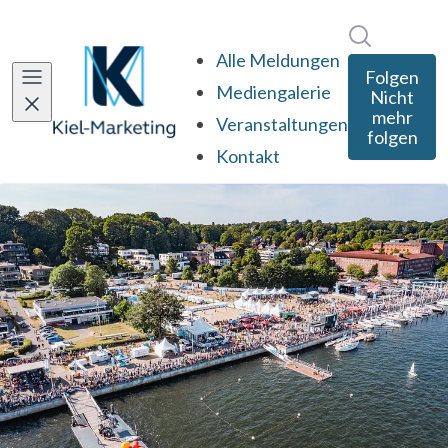
Im Newsro
Alle Meldungen
Folgen
Mediengalerie
Nicht
mehr
Veranstaltungen
folgen
Kontakt