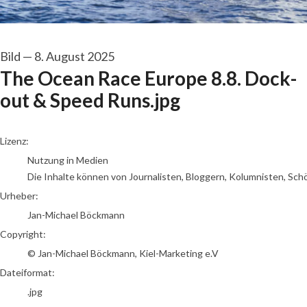
Bild
—
8. August 2025
The Ocean Race Europe 8.8. Dock-
out & Speed Runs.jpg
Jan-Michael Böckmann
Lizenz:
Nutzung in Medien
Die Inhalte können von Journalisten, Bloggern, Kolumnisten, Sch
Urheber:
Jan-Michael Böckmann
Copyright:
© Jan-Michael Böckmann, Kiel-Marketing e.V
Dateiformat:
.jpg