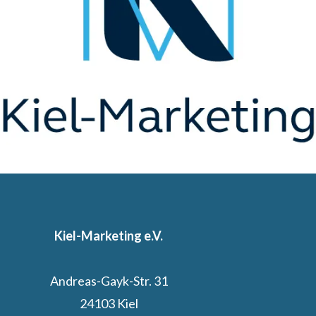
Kiel-Marketing e.V.
Andreas-Gayk-Str. 31
24103 Kiel