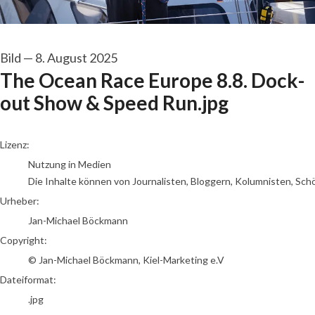
Bild
—
8. August 2025
The Ocean Race Europe 8.8. Dock-
out Show & Speed Run.jpg
Jan-Michael Böckmann
Lizenz:
Nutzung in Medien
Die Inhalte können von Journalisten, Bloggern, Kolumnisten, Sch
Urheber:
Jan-Michael Böckmann
Copyright:
© Jan-Michael Böckmann, Kiel-Marketing e.V
Dateiformat:
.jpg