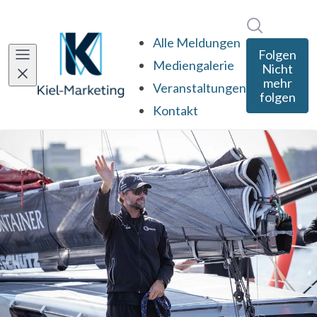
Im Newsro
Alle Meldungen
Folgen
Mediengalerie
Nicht
mehr
Veranstaltungen
folgen
Kontakt