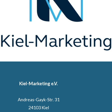
Kiel-Marketing e.V.
Andreas-Gayk-Str. 31
24103 Kiel