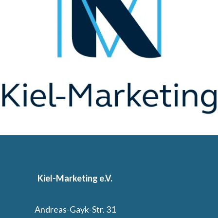
Kiel-Marketing e.V.
Andreas-Gayk-Str. 31