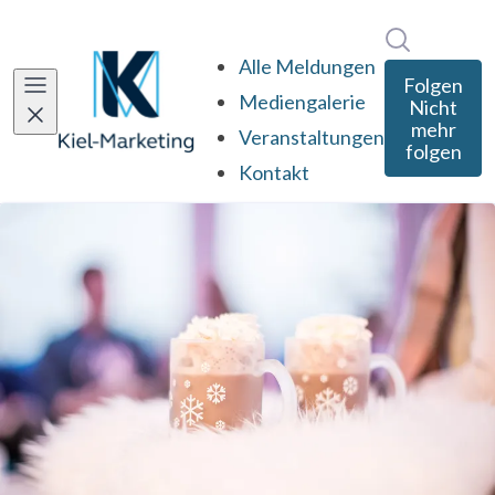
Im Newsro
Alle Meldungen
Folgen
Mediengalerie
Nicht
mehr
Veranstaltungen
folgen
Kontakt