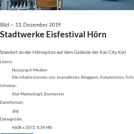
Bild
—
13. Dezember 2019
Stadtwerke Eisfestival Hörn
Standort an der Hörnspitze auf dem Gelände der Kai-City Kiel
Kiel-Marketing/L.Burmester
Lizenz:
Nutzung in Medien
Die Inhalte können von Journalisten, Bloggern, Kolumnisten, Sch
Urheber:
Kiel-Marketing/L.Burmester
Dateiformat:
.jpg
Dateigröße:
4608 x 3072, 8,34 MB