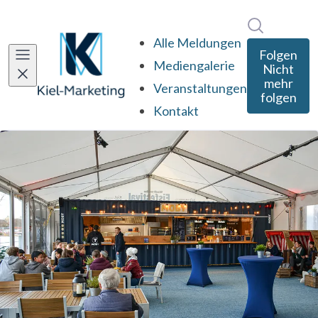
Im Newsro
Alle Meldungen
Folgen
Mediengalerie
Nicht
mehr
Veranstaltungen
folgen
Kontakt