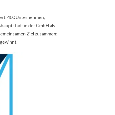
iert. 400 Unternehmen,
shauptstadt in der GmbH als
 gemeinsamen Ziel zusammen:
 gewinnt.