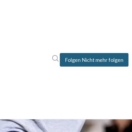
Im Newsroom suchen
Folgen
Nicht mehr folgen