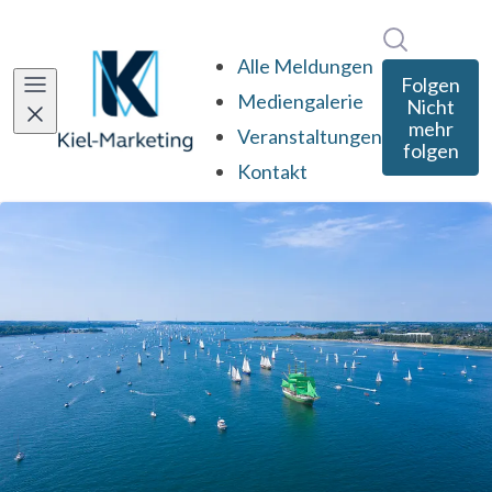
Im Newsro
Alle Meldungen
Folgen
Mediengalerie
Nicht
mehr
Veranstaltungen
folgen
Kontakt