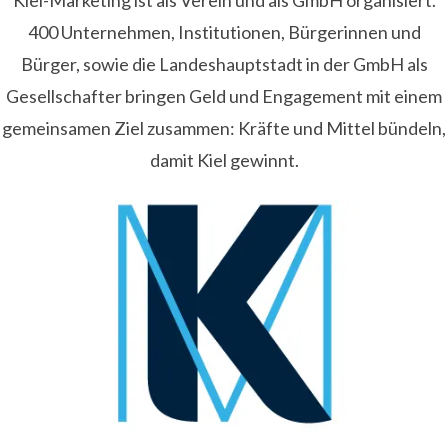
Kiel-Marketing ist als Verein und als GmbH organisiert.
400 Unternehmen, Institutionen, Bürgerinnen und
Bürger, sowie die Landeshauptstadt in der GmbH als
Gesellschafter bringen Geld und Engagement mit einem
gemeinsamen Ziel zusammen: Kräfte und Mittel bündeln,
damit Kiel gewinnt.