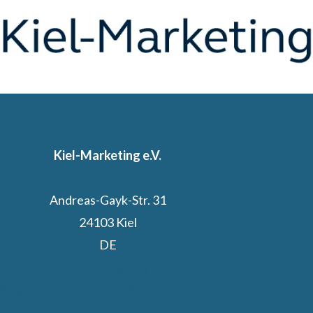
Kiel-Marketing e.V.
Andreas-Gayk-Str. 31
24103 Kiel
DE
Kiel.Sailing.City
Segelcamp powered by Stadtwerke Kiel