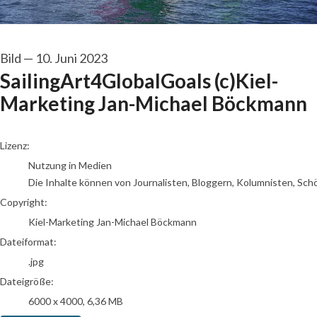
Bild
—
10. Juni 2023
SailingArt4GlobalGoals (c)Kiel-
Marketing Jan-Michael Böckmann
go to media item
Lizenz:
Nutzung in Medien
Die Inhalte können von Journalisten, Bloggern, Kolumnisten, Sch
Copyright:
Kiel-Marketing Jan-Michael Böckmann
Dateiformat:
.jpg
Dateigröße:
6000 x 4000, 6,36 MB