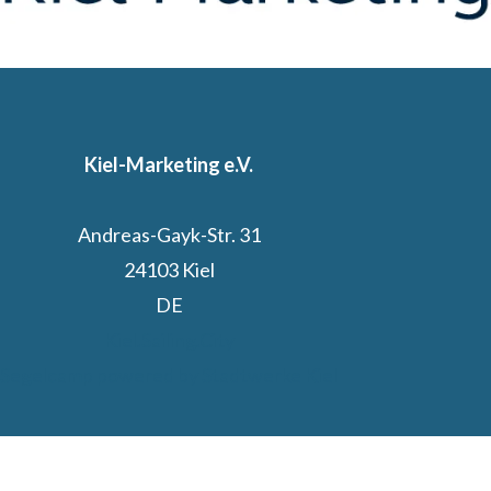
Kiel-Marketing e.V.
Andreas-Gayk-Str. 31
24103 Kiel
DE
Kiel.Sailing.City
Segelcamp powered by Stadtwerke Kiel