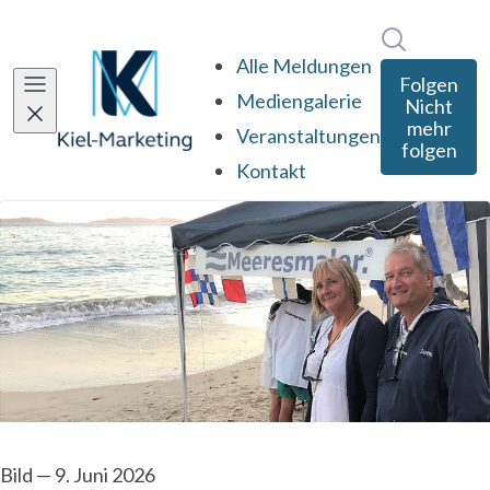
Im Newsro
Alle Meldungen
Folgen
Mediengalerie
Nicht
mehr
Veranstaltungen
folgen
Kontakt
Bild
—
9. Juni 2026