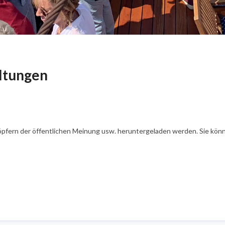
ltungen
öpfern der öffentlichen Meinung usw. heruntergeladen werden. Sie könn