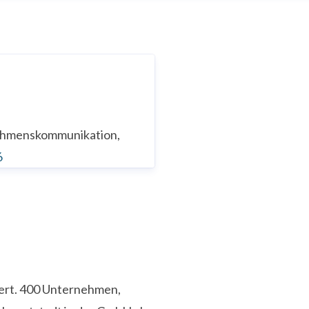
nehmenskommunikation,
6
iert. 400 Unternehmen,