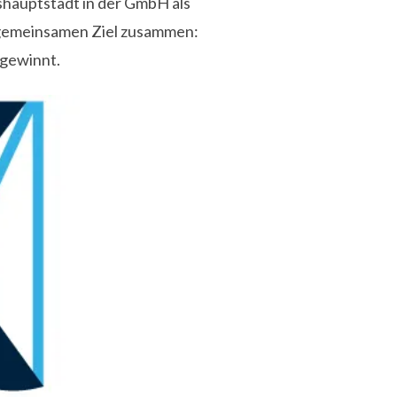
shauptstadt in der GmbH als
 gemeinsamen Ziel zusammen:
 gewinnt.