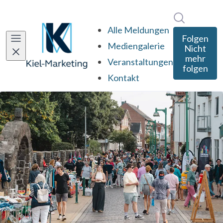
Im Newsro
Alle Meldungen
Folgen
Mediengalerie
Nicht
mehr
Veranstaltungen
folgen
Kontakt