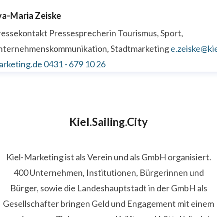
va-Maria Zeiske
ressekontakt
Pressesprecherin
Tourismus, Sport,
nternehmenskommunikation, Stadtmarketing
e.zeiske@kie
arketing.de
0431 - 679 10 26
Kiel.Sailing.City
Kiel-Marketing ist als Verein und als GmbH organisiert.
400 Unternehmen, Institutionen, Bürgerinnen und
Bürger, sowie die Landeshauptstadt in der GmbH als
Gesellschafter bringen Geld und Engagement mit einem