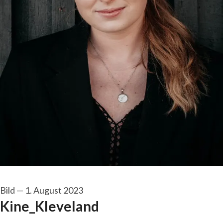
Bild
—
1. August 2023
Kine_Kleveland