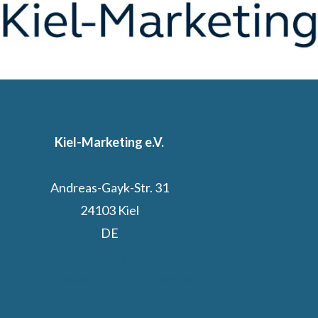
Kiel-Marketing e.V.
Andreas-Gayk-Str. 31
24103 Kiel
DE
Kiel.Sailing.City
Segelcamp powered by Stadtwerke Kiel