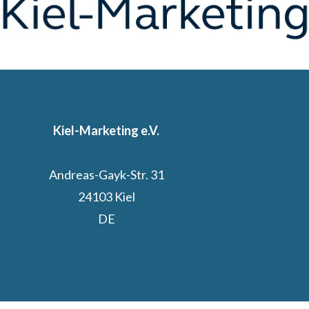
Kiel-Marketing e.V.
Andreas-Gayk-Str. 31
24103 Kiel
DE
Kiel.Sailing.City
Segelcamp powered by Stadtwerke Kiel