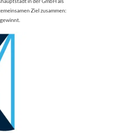
shauptstadt in der GmbH als
 gemeinsamen Ziel zusammen:
 gewinnt.