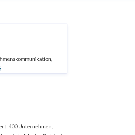
nehmenskommunikation,
6
iert. 400 Unternehmen,