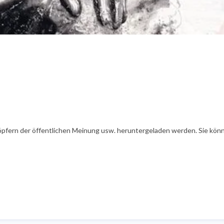
öpfern der öffentlichen Meinung usw. heruntergeladen werden. Sie könn