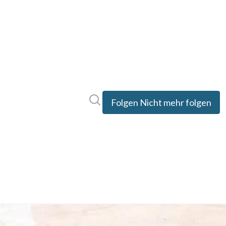
Im Newsroom suchen
Folgen
Nicht mehr folgen